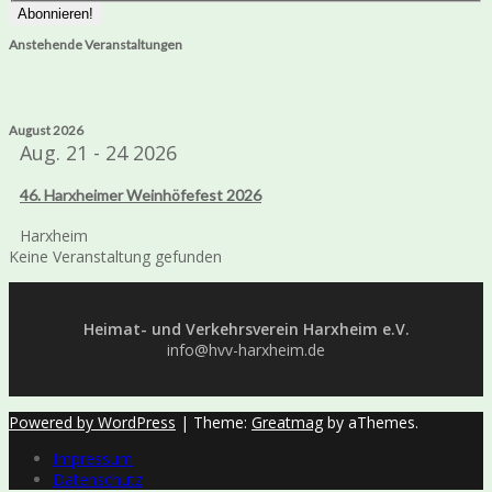
Anstehende Veranstaltungen
August 2026
Aug. 21 - 24 2026
46. Harxheimer Weinhöfefest 2026
Harxheim
Keine Veranstaltung gefunden
Heimat- und Verkehrsverein Harxheim e.V.
info@hvv-harxheim.de
Powered by WordPress
|
Theme:
Greatmag
by aThemes.
Impressum
Datenschutz