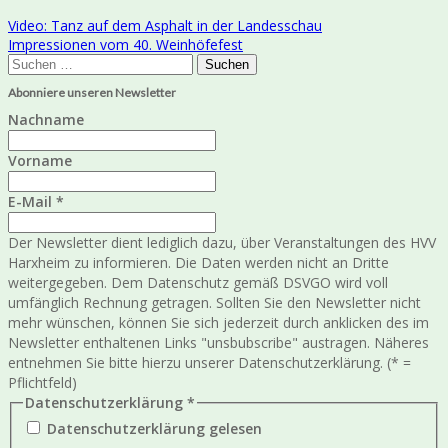
Beitragsnavigation
Video: Tanz auf dem Asphalt in der Landesschau
Impressionen vom 40. Weinhöfefest
Suchen
nach:
Abonniere unseren Newsletter
Nachname
Vorname
E-Mail
*
Der Newsletter dient lediglich dazu, über Veranstaltungen des HVV
Harxheim zu informieren. Die Daten werden nicht an Dritte
weitergegeben. Dem Datenschutz gemäß DSVGO wird voll
umfänglich Rechnung getragen. Sollten Sie den Newsletter nicht
mehr wünschen, können Sie sich jederzeit durch anklicken des im
Newsletter enthaltenen Links "unsbubscribe" austragen. Näheres
entnehmen Sie bitte hierzu unserer Datenschutzerklärung. (* =
Pflichtfeld)
Datenschutzerklärung
*
Datenschutzerklärung gelesen