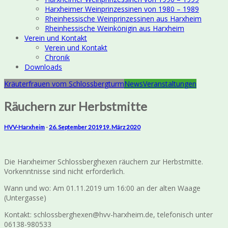
Harxheimer Weinprinzessinen von 1980 – 1989
Rheinhessische Weinprinzessinen aus Harxheim
Rheinhessische Weinkönigin aus Harxheim
Verein und Kontakt
Verein und Kontakt
Chronik
Downloads
Kräuterfrauen vom Schlossbergturm
News
Veranstaltungen
Räuchern zur Herbstmitte
HVV-Harxheim
-
26. September 2019
19. März 2020
Die Harxheimer Schlossberghexen räuchern zur Herbstmitte.
Vorkenntnisse sind nicht erforderlich.
Wann und wo: Am 01.11.2019 um 16:00 an der alten Waage
(Untergasse)
Kontakt: schlossberghexen@hvv-harxheim.de, telefonisch unter
06138-980533