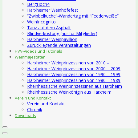
BergHoch4
Harxheimer Weinhöfefest
“Zwibbelkuche”-Wandertag mit “Fedderweiße”
WeinIncognito
Tanz auf dem Asphalt
Blindverkostung (nur für Mitglieder)
Harxheimer Weinpavillion
Zurückliegende Veranstaltungen
HVV-Videos und Tutorials
Weinmajestäten
Harxheimer Weinprinzessinen von 2010 –
Harxheimer Weinprinzessinen von 2000 – 2009
Harxheimer Weinprinzessinen von 1990 – 1999
Harxheimer Weinprinzessinen von 1980 – 1989
Rheinhessische Weinprinzessinen aus Harxheim
Rheinhessische Weinkönigin aus Harxheim
Verein und Kontakt
Verein und Kontakt
Chronik
Downloads