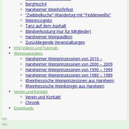
BergHoch4
Harxheimer Weinhöfefest
“Zwibbelkuche”-Wandertag mit “Fedderweiße”
WeinIncognito
Tanz auf dem Asphalt
Blindverkostung (nur für Mitglieder)
Harxheimer Weinpavillion
Zurückliegende Veranstaltungen
HVV-Videos und Tutorials
Weinmajestäten
Harxheimer Weinprinzessinen von 2010 –
Harxheimer Weinprinzessinen von 2000 – 2009
Harxheimer Weinprinzessinen von 1990 – 1999
Harxheimer Weinprinzessinen von 1980 – 1989
Rheinhessische Weinprinzessinen aus Harxheim
Rheinhessische Weinkönigin aus Harxheim
Verein und Kontakt
Verein und Kontakt
Chronik
Downloads