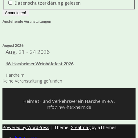
Datenschutzerklärung gelesen
Anstehende Veranstaltungen
August 2026
Aug. 21 - 24 2026
46. Harxheimer Weinhöfefest 2026
Harxheim
Keine Veranstaltung gefunden
Heimat- und Verkehrsverein Harxheim e.V.
info@hvv-harxheim.de
Powered by WordPress
|
Theme:
Greatmag
by aThemes.
Impressum