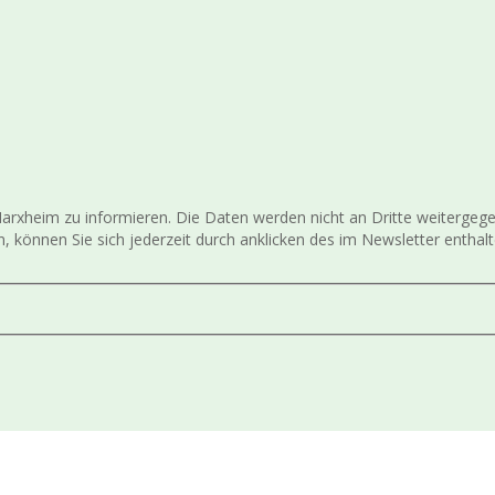
V Harxheim zu informieren. Die Daten werden nicht an Dritte weiter
, können Sie sich jederzeit durch anklicken des im Newsletter entha