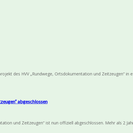
rojekt des HVV „Rundwege, Ortsdokumentation und Zeitzeugen“ in ei
tzeugen“ abgeschlossen
ion und Zeitzeugen“ ist nun offiziell abgeschlossen. Mehr als 2 Jah