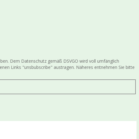
gegeben. Dem Datenschutz gemäß DSVGO wird voll umfänglich
ltenen Links "unsbubscribe" austragen. Näheres entnehmen Sie bitte