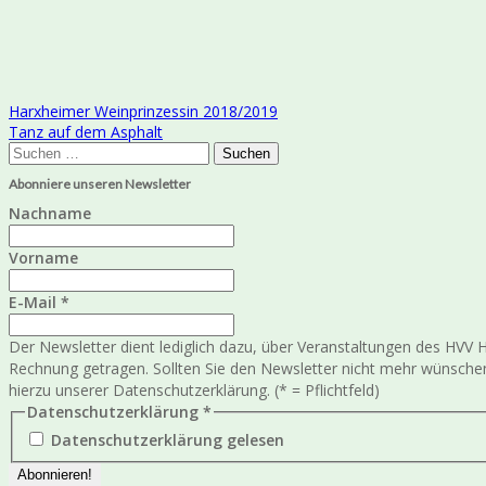
Beitragsnavigation
Harxheimer Weinprinzessin 2018/2019
Tanz auf dem Asphalt
Suchen
nach:
Abonniere unseren Newsletter
Nachname
Vorname
E-Mail
*
Der Newsletter dient lediglich dazu, über Veranstaltungen des HV
Rechnung getragen. Sollten Sie den Newsletter nicht mehr wünschen
hierzu unserer Datenschutzerklärung. (* = Pflichtfeld)
Datenschutzerklärung
*
Datenschutzerklärung gelesen