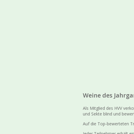
Weine des Jahrga
Als Mitglied des HVV verk
und Sekte blind und bewer
Auf die Top-bewerteten Tr
Jeder Teilnehmer erhält 