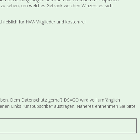
 zu sehen, um welches Getränk welchen Winzers es sich
hließlich für HVV-Mitglieder und kostenfrei.
gegeben. Dem Datenschutz gemäß DSVGO wird voll umfänglich
ltenen Links "unsbubscribe" austragen. Näheres entnehmen Sie bitte