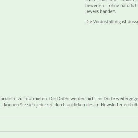
bewerten – ohne natürlich
jeweils handelt.
Die Veranstaltung ist aussc
V Harxheim zu informieren. Die Daten werden nicht an Dritte weiter
, können Sie sich jederzeit durch anklicken des im Newsletter entha