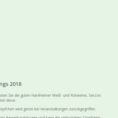
ngs 2018
osten Sie die guten Harxheimer Weiß- und Rotweine, Seccos
ten diese.
öpfchen wird gerne bei Veranstaltungen zurückgegriffen.
einen Bewertungsbogen und kann die verkosteten Tröpfchen