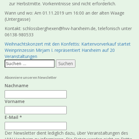
zur Herbstmitte. Vorkenntnisse sind nicht erforderlich.
Wann und wo: Am 01.11.2019 um 16:00 an der alten Waage
(Untergasse)
Kontakt: schlossberghexen@hvv-harxheim.de, telefonisch unter
06138-980533
Beitragsnavigation
Weihnachtskonzert mit den Konfettis: Kartenvorverkauf startet
Weinprinzessin Mirjam I. repräsentiert Harxheim auf 20
Veranstaltungen
Suchen
nach:
Abonniere unseren Newsletter
Nachname
Vorname
E-Mail
*
Der Newsletter dient lediglich dazu, über Veranstaltungen des