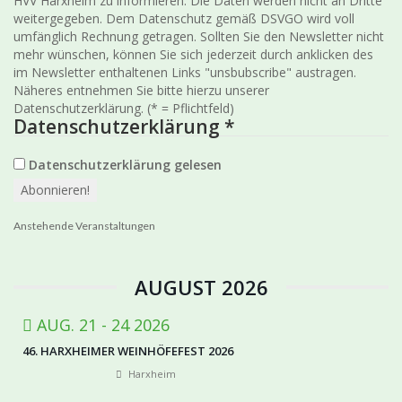
HVV Harxheim zu informieren. Die Daten werden nicht an Dritte
weitergegeben. Dem Datenschutz gemäß DSVGO wird voll
umfänglich Rechnung getragen. Sollten Sie den Newsletter nicht
mehr wünschen, können Sie sich jederzeit durch anklicken des
im Newsletter enthaltenen Links "unsbubscribe" austragen.
Näheres entnehmen Sie bitte hierzu unserer
Datenschutzerklärung. (* = Pflichtfeld)
Datenschutzerklärung
*
Datenschutzerklärung gelesen
Anstehende Veranstaltungen
AUGUST 2026
AUG. 21 - 24 2026
46. HARXHEIMER WEINHÖFEFEST 2026
Harxheim