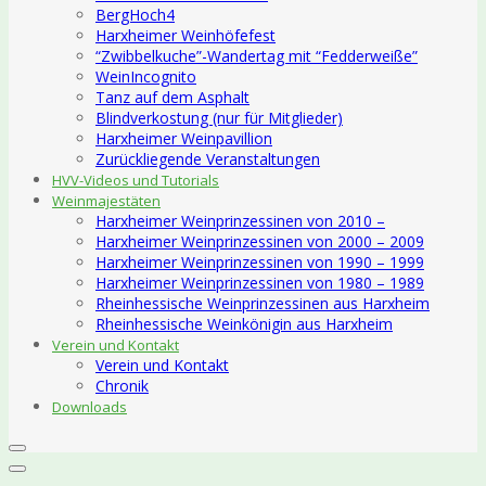
BergHoch4
Harxheimer Weinhöfefest
“Zwibbelkuche”-Wandertag mit “Fedderweiße”
WeinIncognito
Tanz auf dem Asphalt
Blindverkostung (nur für Mitglieder)
Harxheimer Weinpavillion
Zurückliegende Veranstaltungen
HVV-Videos und Tutorials
Weinmajestäten
Harxheimer Weinprinzessinen von 2010 –
Harxheimer Weinprinzessinen von 2000 – 2009
Harxheimer Weinprinzessinen von 1990 – 1999
Harxheimer Weinprinzessinen von 1980 – 1989
Rheinhessische Weinprinzessinen aus Harxheim
Rheinhessische Weinkönigin aus Harxheim
Verein und Kontakt
Verein und Kontakt
Chronik
Downloads