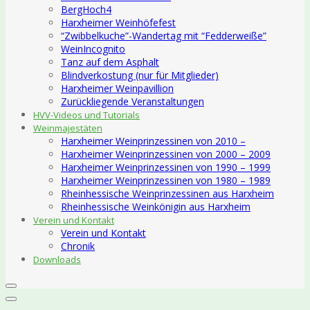
BergHoch4
Harxheimer Weinhöfefest
“Zwibbelkuche”-Wandertag mit “Fedderweiße”
WeinIncognito
Tanz auf dem Asphalt
Blindverkostung (nur für Mitglieder)
Harxheimer Weinpavillion
Zurückliegende Veranstaltungen
HVV-Videos und Tutorials
Weinmajestäten
Harxheimer Weinprinzessinen von 2010 –
Harxheimer Weinprinzessinen von 2000 – 2009
Harxheimer Weinprinzessinen von 1990 – 1999
Harxheimer Weinprinzessinen von 1980 – 1989
Rheinhessische Weinprinzessinen aus Harxheim
Rheinhessische Weinkönigin aus Harxheim
Verein und Kontakt
Verein und Kontakt
Chronik
Downloads