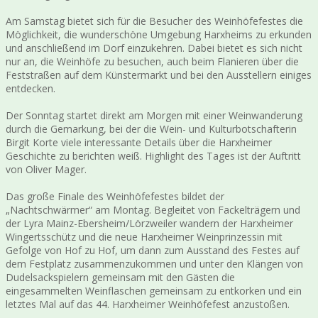
Am Samstag bietet sich für die Besucher des Weinhöfefestes die
Möglichkeit, die wunderschöne Umgebung Harxheims zu erkunden
und anschließend im Dorf einzukehren. Dabei bietet es sich nicht
nur an, die Weinhöfe zu besuchen, auch beim Flanieren über die
Feststraßen auf dem Künstermarkt und bei den Ausstellern einiges
entdecken.
Der Sonntag startet direkt am Morgen mit einer Weinwanderung
durch die Gemarkung, bei der die Wein- und Kulturbotschafterin
Birgit Korte viele interessante Details über die Harxheimer
Geschichte zu berichten weiß. Highlight des Tages ist der Auftritt
von Oliver Mager.
Das große Finale des Weinhöfefestes bildet der
„Nachtschwärmer“ am Montag. Begleitet von Fackelträgern und
der Lyra Mainz-Ebersheim/Lörzweiler wandern der Harxheimer
Wingertsschütz und die neue Harxheimer Weinprinzessin mit
Gefolge von Hof zu Hof, um dann zum Ausstand des Festes auf
dem Festplatz zusammenzukommen und unter den Klängen von
Dudelsackspielern gemeinsam mit den Gästen die
eingesammelten Weinflaschen gemeinsam zu entkorken und ein
letztes Mal auf das 44. Harxheimer Weinhöfefest anzustoßen.