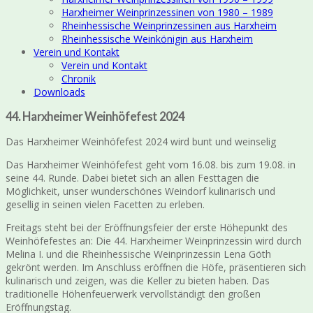
Harxheimer Weinprinzessinen von 1980 – 1989
Rheinhessische Weinprinzessinen aus Harxheim
Rheinhessische Weinkönigin aus Harxheim
Verein und Kontakt
Verein und Kontakt
Chronik
Downloads
44. Harxheimer Weinhöfefest 2024
Das Harxheimer Weinhöfefest 2024 wird bunt und weinselig
Das Harxheimer Weinhöfefest geht vom 16.08. bis zum 19.08. in
seine 44. Runde. Dabei bietet sich an allen Festtagen die
Möglichkeit, unser wunderschönes Weindorf kulinarisch und
gesellig in seinen vielen Facetten zu erleben.
Freitags steht bei der Eröffnungsfeier der erste Höhepunkt des
Weinhöfefestes an: Die 44. Harxheimer Weinprinzessin wird durch
Melina I. und die Rheinhessische Weinprinzessin Lena Göth
gekrönt werden. Im Anschluss eröffnen die Höfe, präsentieren sich
kulinarisch und zeigen, was die Keller zu bieten haben. Das
traditionelle Höhenfeuerwerk vervollständigt den großen
Eröffnungstag.