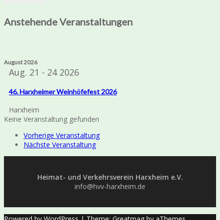
Anstehende Veranstaltungen
August 2026
Aug. 21 - 24 2026
46. Harxheimer Weinhöfefest 2026
Harxheim
Keine Veranstaltung gefunden
Vorherige Veranstaltung
Nächste Veranstaltung
Heimat- und Verkehrsverein Harxheim e.V.
info@hvv-harxheim.de
Powered by WordPress
|
Theme:
Greatmag
by aThemes.